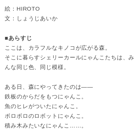
絵：HIROTO
文：しょうじあいか
■あらすじ
ここは、カラフルなキノコが広がる森。
そこに暮らすシェリーカールにゃんこたちは、み
んな同じ色、同じ模様。
ある日、森にやってきたのは――
鉄板のからだをもつにゃんこ。
魚のヒレがついたにゃんこ。
ボロボロのロボットにゃんこ。
積み木みたいなにゃんこ……。