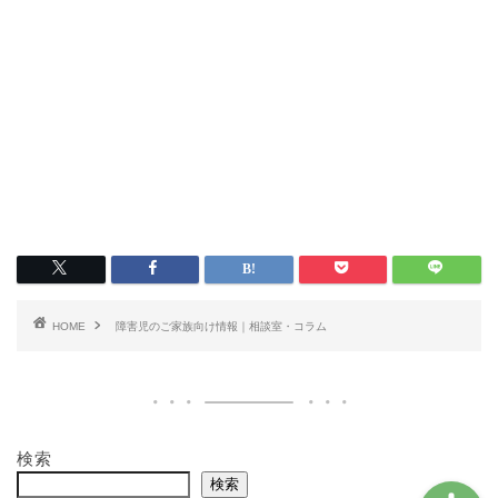
絵本一覧
障害児のご家族向け
絵本をつくりたい方
HOME
障害児のご家族向け情報｜相談室・コラム
支援をしたい方
検索
検索