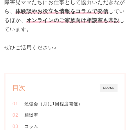
障害児ママたちにお仕事として協力いただきなが
ら、
体験談やお役立ち情報をコラムで発信
してい
るほか、
オンラインのご家族向け相談室も常設
し
ています。
ぜひご活用ください♪
目次
CLOSE
勉強会（月に1回程度開催）
相談室
コラム