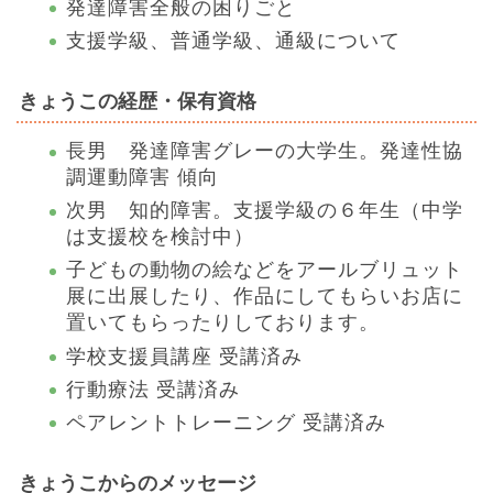
発達障害全般の困りごと
支援学級、普通学級、通級について
きょうこの経歴・保有資格
長男 発達障害グレーの大学生。発達性協
調運動障害 傾向
次男 知的障害。支援学級の６年生（中学
は支援校を検討中）
子どもの動物の絵などをアールブリュット
展に出展したり、作品にしてもらいお店に
置いてもらったりしております。
学校支援員講座 受講済み
行動療法 受講済み
ペアレントトレーニング 受講済み
きょうこからのメッセージ