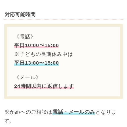
対応可能時間
《電話》
平日10:00〜15:00
※子どもの長期休み中は
平日13:00〜15:00
《メール》
24時間以内に返信します
※かめへのご相談は
電話・
メールのみ
となりま
す。