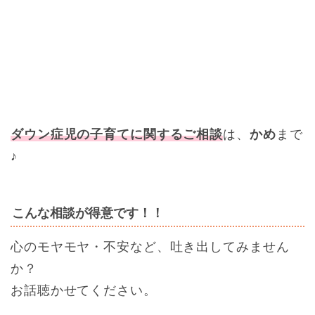
ダウン症児の子育てに関するご相談
は、
かめ
まで
♪
こんな相談が得意です！！
心のモヤモヤ・不安など、吐き出してみません
か？
お話聴かせてください。