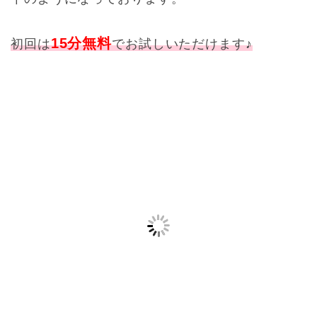
15分無料
初回は
でお試し
いただけます♪