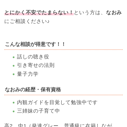
とにかく不安でたまらない！
という方は、
なおみ
にご相談ください♪
こんな相談が得意です！！
話しの聴き役
引き寄せの法則
量子力学
なおみの経歴・保有資格
内観ガイドを目覚して勉強中です
三姉妹の子育て中
高2、中1（発達グレー。普通級に在籍しなが