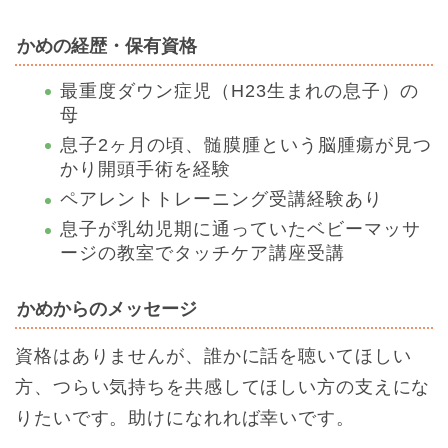
かめの経歴・保有資格
最重度ダウン症児（H23生まれの息子）の
母
息子2ヶ月の頃、髄膜腫という脳腫瘍が見つ
かり開頭手術を経験
ペアレントトレーニング受講経験あり
息子が乳幼児期に通っていたベビーマッサ
ージの教室でタッチケア講座受講
かめからのメッセージ
資格はありませんが、誰かに話を聴いてほしい
方、つらい気持ちを共感してほしい方の支えにな
りたいです。助けになれれば幸いです。