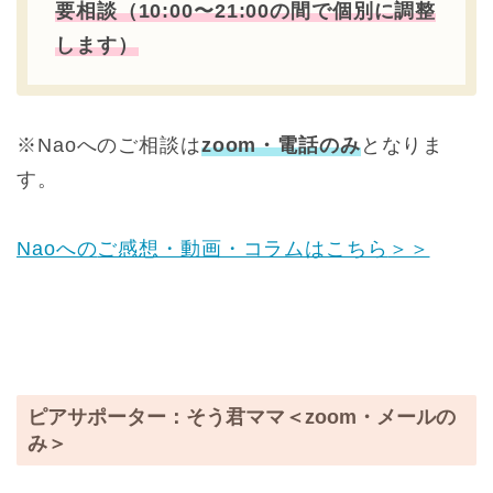
要相談（10:00〜21:00の間で個別に調整
します）
※Naoへのご相談は
zoom・電話のみ
となりま
す。
Naoへの
ご感想・動画・コラムはこちら
＞＞
ピアサポーター：そう君ママ＜zoom・メールの
み＞