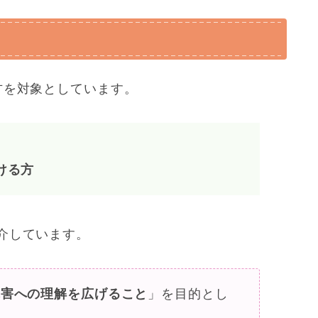
）
方を対象としています。
ける方
介しています。
障害への理解を広げること
」を目的とし