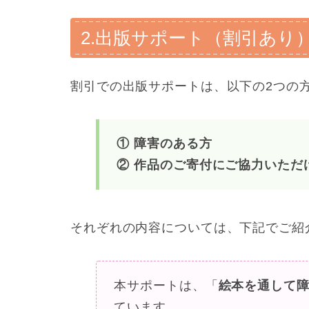
2.出版サポート（割引あり
割引での出版サポートは、以下の2つの
① 障害のある方
② 作品のご寄付にご協力いただ
それぞれの内容については、下記でご紹
本サポートは、「
絵本を通して
ています。