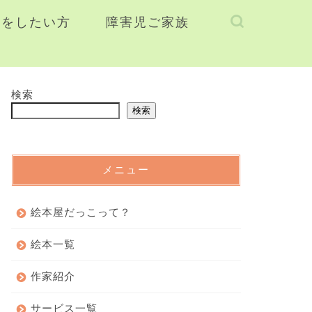
援をしたい方
障害児ご家族
検索
検索
メニュー
絵本屋だっこって？
絵本一覧
作家紹介
サービス一覧