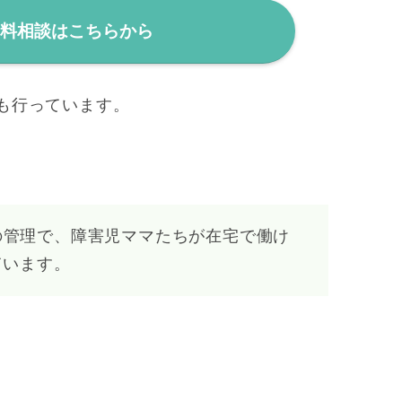
無料相談はこちらから
も行っています。
の管理で、障害児ママたちが在宅で働け
ています。