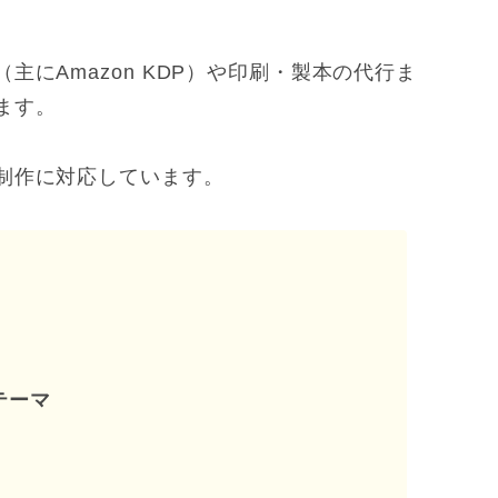
にAmazon KDP）や印刷・製本の代行ま
ます。
制作に対応しています。
テーマ