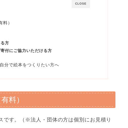
CLOSE
有料）
ある方
げ寄付にご協力いただける方
】自分で絵本をつくりたい方へ
（有料）
スです。（※法人・団体の方は個別にお見積り