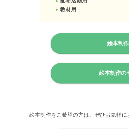
配布活動用
教材用
絵本制
絵本制作の
絵本制作をご希望の方は、ぜひお気軽に