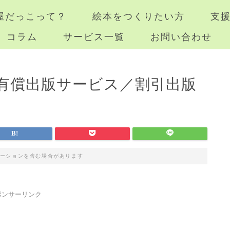
屋だっこって？
絵本をつくりたい方
支
コラム
サービス一覧
お問い合わせ
有償出版サービス／割引出版
ーションを含む場合があります
ポンサーリンク