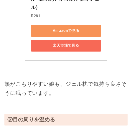
ル)
R281
Amazonで見る
楽天市場で見る
熱がこもりやすい娘も、ジェル枕で気持ち良さそ
うに眠っています。
②目の周りを温める