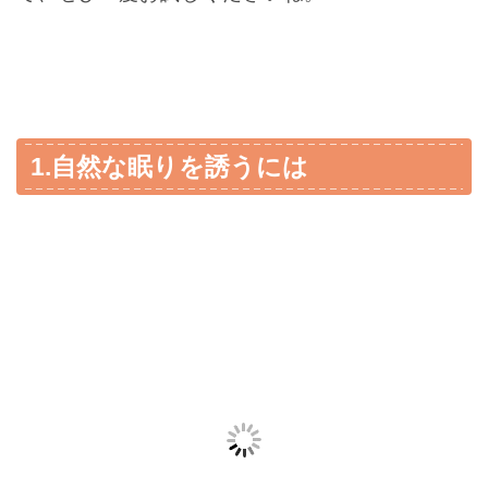
1.自然な眠りを誘うには