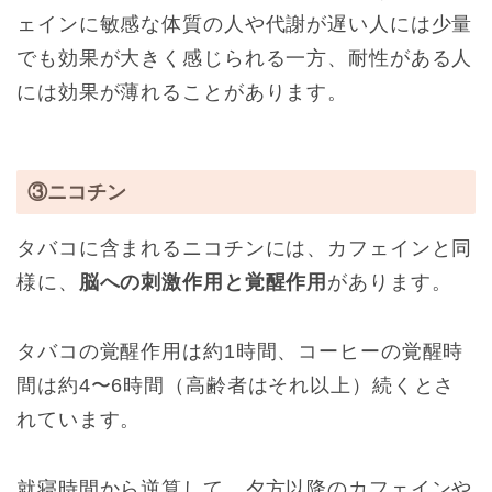
ェインに敏感な体質の人や代謝が遅い人には少量
でも効果が大きく感じられる一方、耐性がある人
には効果が薄れることがあります。
③ニコチン
タバコに含まれるニコチンには、カフェインと同
様に、
脳への刺激作用と覚醒作用
があります。
タバコの覚醒作用は約1時間、コーヒーの覚醒時
間は約4〜6時間（高齢者はそれ以上）続くとさ
れています。
就寝時間から逆算して、夕方以降のカフェインや