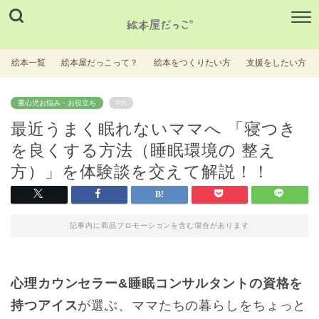
絵本一覧
絵本屋だっこって？
絵本をつくりたい方
支援をしたい方
重心児お悩み・お役立ち
PR
最近うまく眠れないママへ 「寝つき
を良くする方法（睡眠環境の 整え
方）」を体験談を交えて解説！！
記事内に商品プロモーションを含む場合があります
心理カウンセラー&睡眠コンサルタントの資格を
持つアイス
が選ぶ、
ママたちの暮らしをちょっと