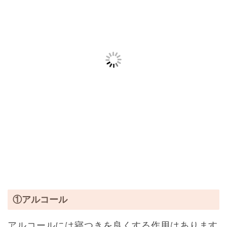
①アルコール
アルコールには寝つきを良くする作用はあります