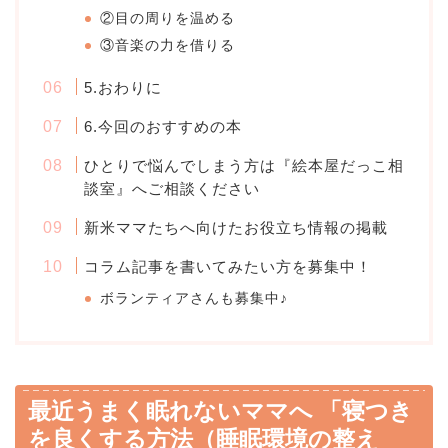
②目の周りを温める
③音楽の力を借りる
5.おわりに
6.今回のおすすめの本
ひとりで悩んでしまう方は『絵本屋だっこ相
談室』へご相談ください
新米ママたちへ向けたお役立ち情報の掲載
コラム記事を書いてみたい方を募集中！
ボランティアさんも募集中♪
最近うまく眠れないママへ 「寝つき
を良くする方法（睡眠環境の整え