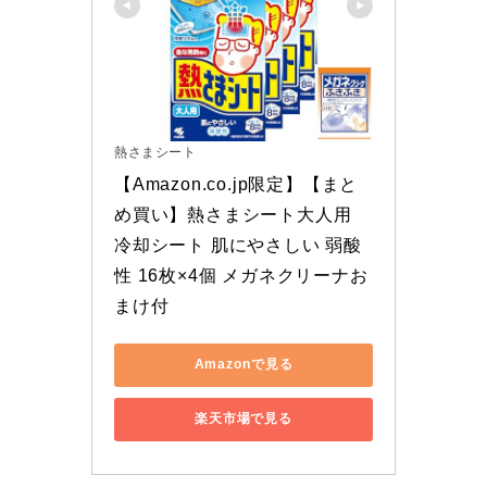
熱さまシート
【Amazon.co.jp限定】【まと
め買い】熱さまシート大人用 
冷却シート 肌にやさしい 弱酸
性 16枚×4個 メガネクリーナお
まけ付
Amazonで見る
楽天市場で見る