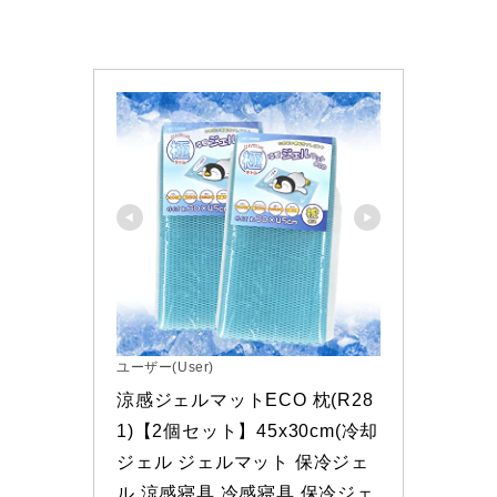
ユーザー(User)
涼感ジェルマットECO 枕(R28
1)【2個セット】45x30cm(冷却
ジェル ジェルマット 保冷ジェ
ル 涼感寝具 冷感寝具 保冷ジェ