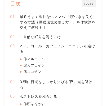
目次
CLOSE
最近うまく眠れないママへ 「寝つきを良く
する方法（睡眠環境の整え方）」を体験談を
交えて解説！！
1.自然な眠りを誘うには
2.アルコール・カフェイン・ニコチンを避け
る
①アルコール
②カフェイン
③ニコチン
3.朝に日光をしっかり浴びる/夜に光を避け
る
4.ストレスを和らげる
①頭を冷やす