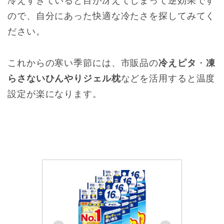
冷えすぎていると目が冴えてしまって逆効果です
ので、自分にあった快適な冷たさを探してみてく
ださい。
これからの寒い季節には、市販品の
冷えピタ
・
凍
らさないひんやりジェル枕
などを活用すると温度
設定が楽になります。