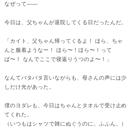
なぜって――
今日は、父ちゃんが退院してくる日だったんだ。
「カイト、父ちゃん帰ってくるよ！ ほら、ちゃ
んと服着ようなー！ ほら〜！ほら〜！って
ば〜！ なんでここで寝返りうつのよ〜！」
なんてバタバタ言いながらも、母さんの声には少
しだけ光があった。
僕のヨダレも、今日はちゃんとタオルで受け止め
てくれた。
（いつもはシャツで雑にぬぐうのに。ふふん。）