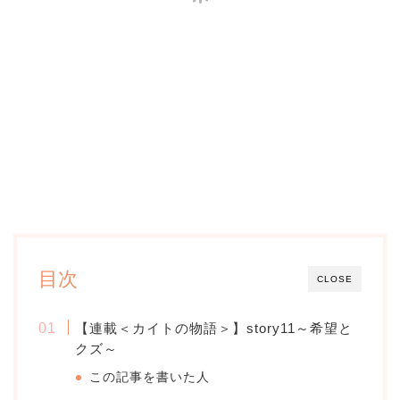
目次
CLOSE
【連載＜カイトの物語＞】story11～希望と
クズ～
この記事を書いた人