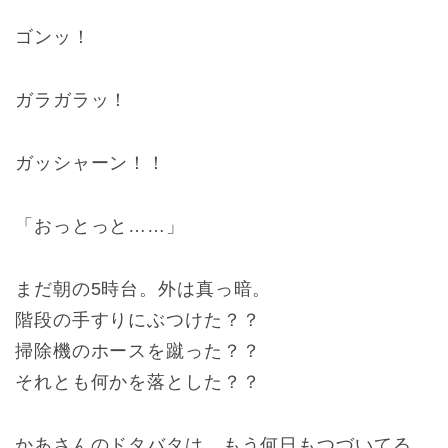
ゴンッ！
ガラガラッ！
ガッシャーン！！
「おっとっと……」
まだ朝の5時台。外は真っ暗。
階段の手すりにぶつけた？？
掃除機のホースを蹴った？？
それとも何かを落とした？？
かあさんのドタバタは、もう何日もつづいてる。