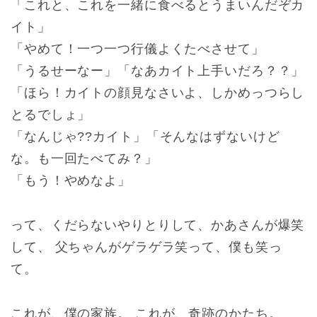
「これと、これを一緒に食べるとうまいんだぞカ
イト」
「やめて！一つ一つ行儀よくたべさせて」
「うるせーなー」「なあカイト上手いだろ？？」
「ほら！カイトの顔見なさいよ、しかめっつらし
とるでしょ」
「なんじゃ??カイト」「そんなはずないけど
な。も一回たべてみ？」
「もう！やめなよ」
って、くだらないやりとりして、かあさんが爆笑
して、 父ちゃんがゲラゲラ笑って、僕も笑っ
て。
これが、僕の家族。 これが、奇跡のかたち。