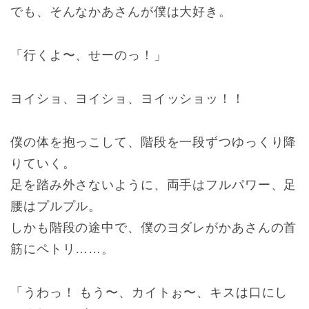
でも、そんなかあさんが僕は大好き。
「行くよ〜、せーのっ！」
ヨイショ、ヨイショ、ヨイッショッ！！
僕の体を抱っこして、階段を一段ずつゆっくり降
りていく。
足を踏み外さないように、両手はフルパワー、足
腰はプルプル。
しかも階段の途中で、僕のヨダレがかあさんの首
筋にペトリ……。
「うわっ！ もう〜、カイトぉ〜、キスは口にし