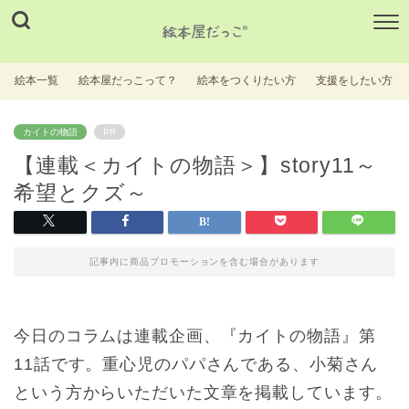
絵本一覧
絵本屋だっこって？
絵本をつくりたい方
支援をしたい方
カイトの物語
PR
【連載＜カイトの物語＞】story11～
希望とクズ～
記事内に商品プロモーションを含む場合があります
今日のコラムは連載企画、『カイトの物語』第
11話です。重心児のパパさんである、小菊さん
という方からいただいた文章を掲載しています。