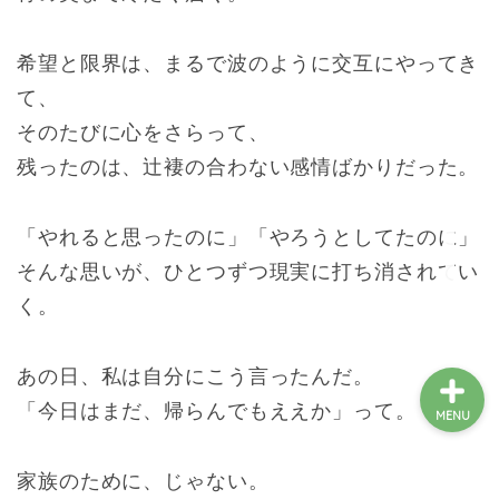
希望と限界は、まるで波のように交互にやってき
絵本一覧
て、
そのたびに心をさらって、
障害児のご家族向け
残ったのは、辻褄の合わない感情ばかりだった。
絵本をつくりたい方
「やれると思ったのに」「やろうとしてたのに」
支援をしたい方
そんな思いが、ひとつずつ現実に打ち消されてい
く。
あの日、私は自分にこう言ったんだ。
「今日はまだ、帰らんでもええか」って。
MENU
家族のために、じゃない。