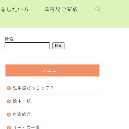
援をしたい方
障害児ご家族
検索
検索
メニュー
絵本屋だっこって？
絵本一覧
作家紹介
サービス一覧