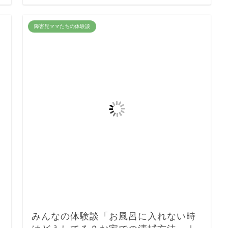
障害児ママたちの体験談
みんなの体験談「お風呂に入れない時