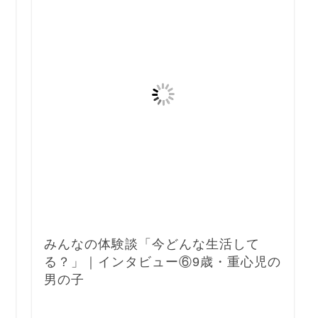
みんなの体験談「今どんな生活して
る？」｜インタビュー⑥9歳・重心児の
男の子