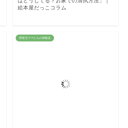
はどうしてる？お家での清拭方法」｜
絵本屋だっこコラム
障害児ママたちの体験談