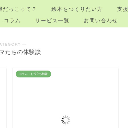
屋だっこって？
絵本をつくりたい方
支
コラム
サービス一覧
お問い合わせ
ATEGORY ―
マたちの体験談
コラム・お役立ち情報