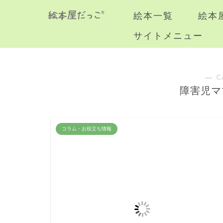
絵本一覧
絵本
サイトメニュー
― C
障害児マ
コラム・お役立ち情報