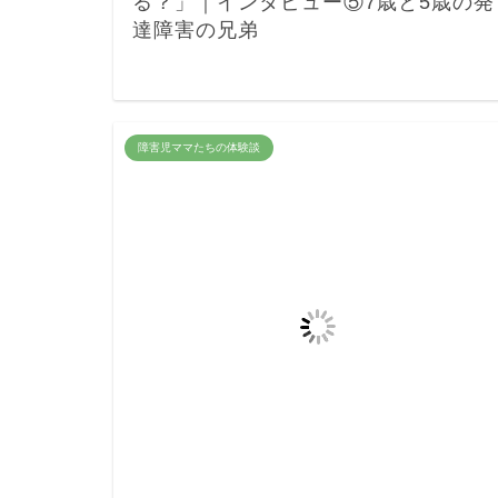
る？」｜インタビュー⑤7歳と5歳の発
達障害の兄弟
障害児ママたちの体験談