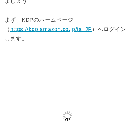
ましょう。
まず、KDPのホームページ
（
https://kdp.amazon.co.jp/ja_JP
）へログイン
します。