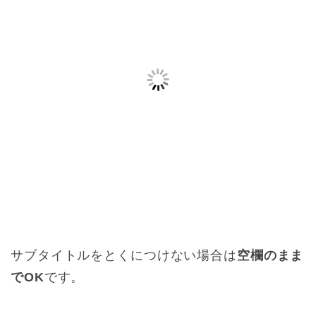
サブタイトルをとくにつけない場合は
空欄のまま
でOK
です。