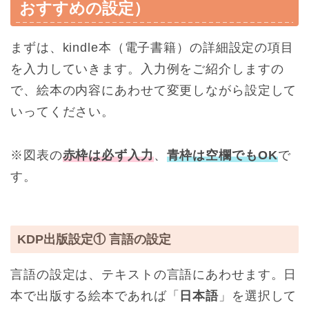
おすすめの設定）
まずは、kindle本（電子書籍）の詳細設定の項目
を入力していきます。入力例をご紹介しますの
で、絵本の内容にあわせて変更しながら設定して
いってください。
※図表の
赤枠は必ず入力
、
青枠は空欄でもOK
で
す。
KDP出版設定① 言語の設定
言語の設定は、テキストの言語にあわせます。日
本で出版する絵本であれば「
日本語
」を選択して